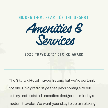
HIDDEN GEM. HEART OF THE DESERT.
Amenities &
Services
2026 TRAVELERS’ CHOICE AWARD
The Skylark Hotel maybe historic but we’re certainly
not old. Enjoy retro style that pays homage to our
history and updated amenities designed for today’s
modern traveler. We want your stay to be as relaxing