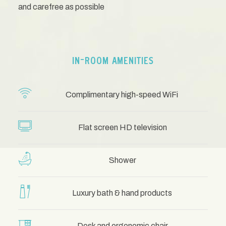
and carefree as possible
IN-ROOM AMENITIES
Complimentary high-speed WiFi
Flat screen HD television
Shower
Luxury bath & hand products
Desk and ergonomic chair