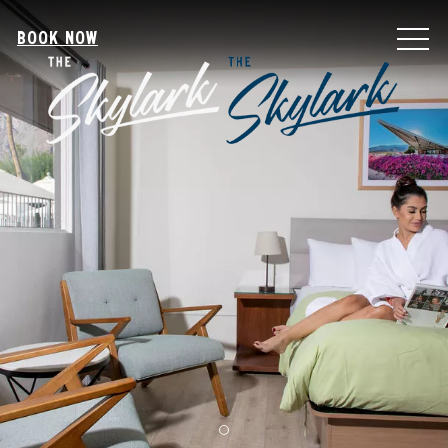
MEN
BOOK NOW
Item 1