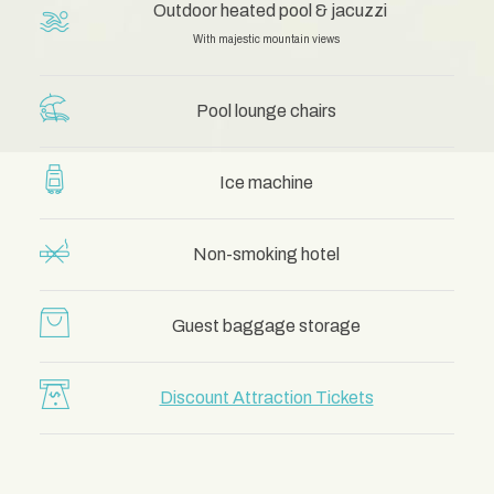
Outdoor heated pool & jacuzzi
With majestic mountain views
Pool lounge chairs
Ice machine
Non-smoking hotel
Guest baggage storage
Discount Attraction Tickets