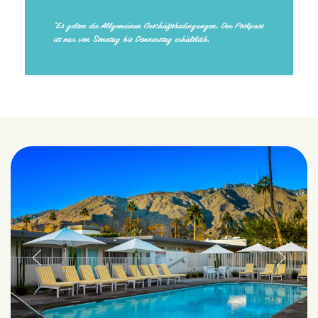
*Es gelten die Allgemeinen Geschäftsbedingungen. Der Poolpass
ist nur von Sonntag bis Donnerstag erhältlich.
Previous slide
Next sli