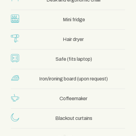
Mini fridge
Hair dryer
Safe (fits laptop)
Iron/ironing board (upon request)
Coffeemaker
Blackout curtains