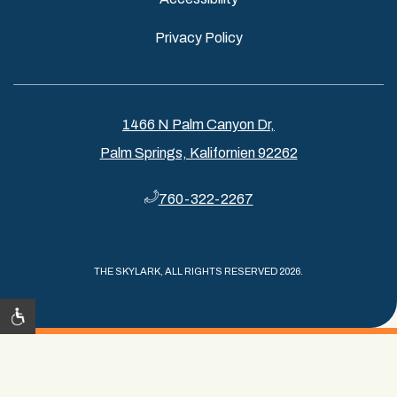
Privacy Policy
1466 N Palm Canyon Dr,
Palm Springs, Kalifornien 92262
760-322-2267
THE SKYLARK, ALL RIGHTS RESERVED 2026.
CHECK OUT OUR SISTER PROPERTY, A BURBANK
HOTEL